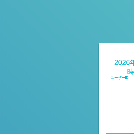
2026
時
ユーザーID